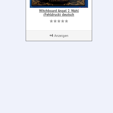
Witchboard Angel 2. Wahl
(Fehldruck) deutsch
+4
Anzeigen