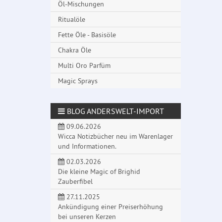
Öl-Mischungen
Ritualöle
Fette Öle - Basisöle
Chakra Öle
Multi Oro Parfüm
Magic Sprays
BLOG ANDERSWELT-IMPORT
09.06.2026
Wicca Notizbücher neu im Warenlager
und Informationen.
02.03.2026
Die kleine Magic of Brighid
Zauberfibel
27.11.2025
Ankündigung einer Preiserhöhung
bei unseren Kerzen