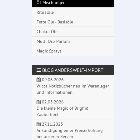
Öl-Mischungen
Ritualöle
Fette Öle - Basisöle
Chakra Öle
Multi Oro Parfüm
Magic Sprays
BLOG ANDERSWELT-IMPORT
09.06.2026
Wicca Notizbücher neu im Warenlager
und Informationen.
02.03.2026
Die kleine Magic of Brighid
Zauberfibel
27.11.2025
Ankündigung einer Preiserhöhung
bei unseren Kerzen