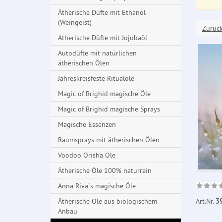
Ätherische Düfte mit Ethanol
(Weingeist)
Zurüc
Ätherische Düfte mit Jojobaöl
Autodüfte mit natürlichen
ätherischen Ölen
Jahreskreisfeste Ritualöle
Magic of Brighid magische Öle
Magic of Brighid magische Sprays
Magische Essenzen
Raumsprays mit ätherischen Ölen
Voodoo Orisha Öle
Ätherische Öle 100% naturrein
Anna Riva`s magische Öle
Art.Nr.
3
Ätherische Öle aus biologischem
Anbau