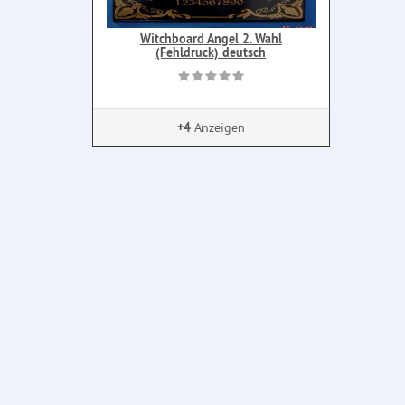
Witchboard Angel 2. Wahl
(Fehldruck) deutsch
+4
Anzeigen