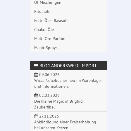
Öl-Mischungen
Ritualöle
Fette Öle - Basisöle
Chakra Öle
Multi Oro Parfüm
Magic Sprays
BLOG ANDERSWELT-IMPORT
09.06.2026
Wicca Notizbücher neu im Warenlager
und Informationen.
02.03.2026
Die kleine Magic of Brighid
Zauberfibel
27.11.2025
Ankündigung einer Preiserhöhung
bei unseren Kerzen