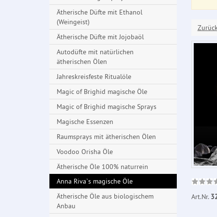
Ätherische Düfte mit Ethanol
(Weingeist)
Zurüc
Ätherische Düfte mit Jojobaöl
Autodüfte mit natürlichen
ätherischen Ölen
Jahreskreisfeste Ritualöle
Magic of Brighid magische Öle
Magic of Brighid magische Sprays
Magische Essenzen
Raumsprays mit ätherischen Ölen
Voodoo Orisha Öle
Ätherische Öle 100% naturrein
Anna Riva`s magische Öle
Ätherische Öle aus biologischem
Art.Nr.
3
Anbau