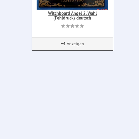
Witchboard Angel 2. Wahl
(Fehldruck) deutsch
+4
Anzeigen