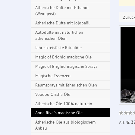
Ätherische Düfte mit Ethanol
(Weingeist)
Zurüc
Ätherische Düfte mit Jojobaöl
Autodüfte mit natürlichen
ätherischen Ölen
Jahreskreisfeste Ritualöle
Magic of Brighid magische Öle
Magic of Brighid magische Sprays
Magische Essenzen
Raumsprays mit ätherischen Ölen
Voodoo Orisha Öle
Ätherische Öle 100% naturrein
Anna Riva`s magische Öle
Ätherische Öle aus biologischem
Art.Nr.
3
Anbau