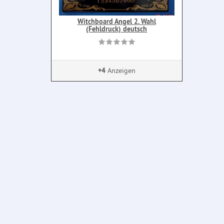
Witchboard Angel 2. Wahl
(Fehldruck) deutsch
+4
Anzeigen