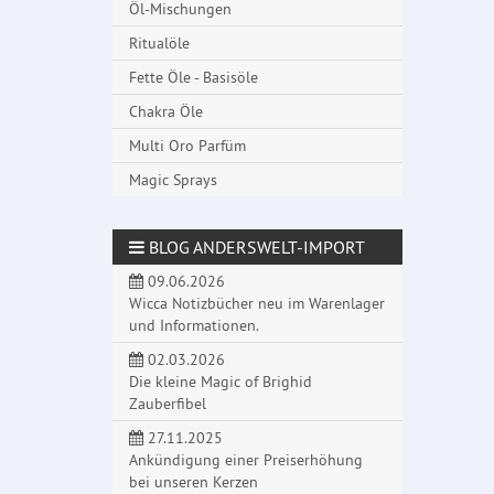
Öl-Mischungen
Ritualöle
Fette Öle - Basisöle
Chakra Öle
Multi Oro Parfüm
Magic Sprays
BLOG ANDERSWELT-IMPORT
09.06.2026
Wicca Notizbücher neu im Warenlager
und Informationen.
02.03.2026
Die kleine Magic of Brighid
Zauberfibel
27.11.2025
Ankündigung einer Preiserhöhung
bei unseren Kerzen