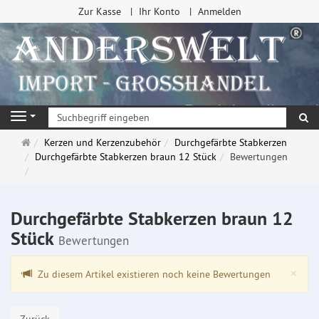
Zur Kasse
Ihr Konto
Anmelden
Su
Navigation
Startseite
Kerzen und Kerzenzubehör
Durchgefärbte Stabkerzen
Durchgefärbte Stabkerzen braun 12 Stück
Bewertungen
Durchgefärbte Stabkerzen braun 12
Stück
Bewertungen
Clo
×
Zu diesem Artikel existieren noch keine Bewertungen