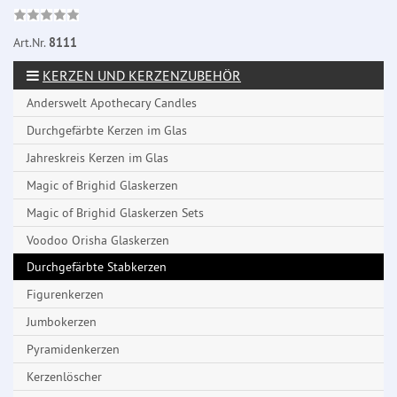
Art.Nr.
8111
KERZEN UND KERZENZUBEHÖR
Anderswelt Apothecary Candles
Durchgefärbte Kerzen im Glas
Jahreskreis Kerzen im Glas
Magic of Brighid Glaskerzen
Magic of Brighid Glaskerzen Sets
Voodoo Orisha Glaskerzen
Durchgefärbte Stabkerzen
Figurenkerzen
Jumbokerzen
Pyramidenkerzen
Kerzenlöscher