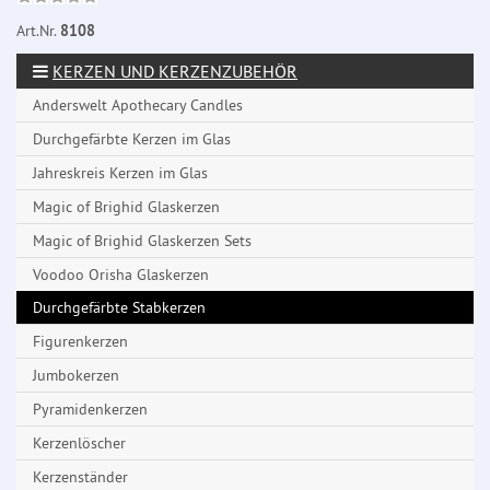
Art.Nr.
8108
KERZEN UND KERZENZUBEHÖR
Anderswelt Apothecary Candles
Durchgefärbte Kerzen im Glas
Jahreskreis Kerzen im Glas
Magic of Brighid Glaskerzen
Magic of Brighid Glaskerzen Sets
Voodoo Orisha Glaskerzen
Durchgefärbte Stabkerzen
Figurenkerzen
Jumbokerzen
Pyramidenkerzen
Kerzenlöscher
Kerzenständer