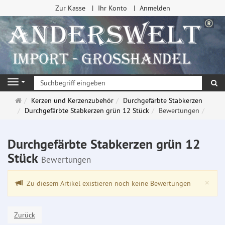
Zur Kasse
Ihr Konto
Anmelden
Su
Navigation
Startseite
Kerzen und Kerzenzubehör
Durchgefärbte Stabkerzen
Durchgefärbte Stabkerzen grün 12 Stück
Bewertungen
Durchgefärbte Stabkerzen grün 12
Stück
Bewertungen
Clo
×
Zu diesem Artikel existieren noch keine Bewertungen
Zurück