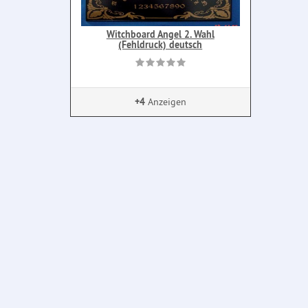
Witchboard Angel 2. Wahl
(Fehldruck) deutsch
+4
Anzeigen