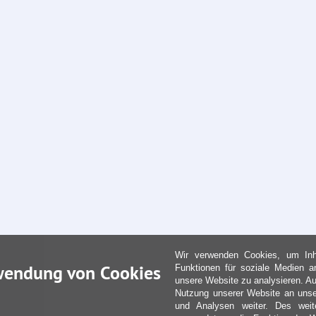
Wir verwenden Cookies, um Inha
wendung von Cookies
Funktionen für soziale Medien a
unsere Website zu analysieren. Au
Nutzung unserer Website an unse
und Analysen weiter. Des weit