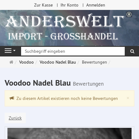
Zur Kasse
Ihr Konto
Anmelden
Su
Navigation
Startseite
Voodoo
Voodoo Nadel Blau
Bewertungen
Voodoo Nadel Blau
Bewertungen
Clo
×
Zu diesem Artikel existieren noch keine Bewertungen
Zurück