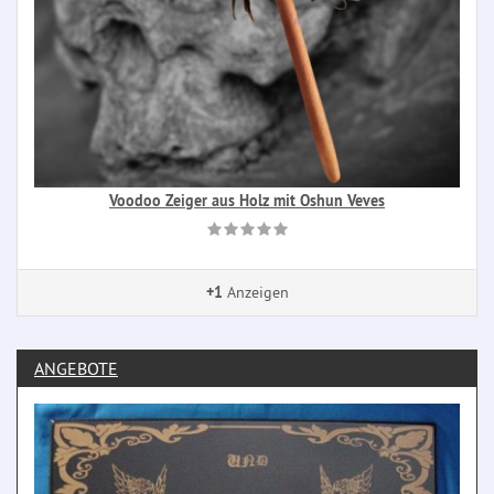
Voodoo Zeiger aus Holz mit Oshun Veves
+1
Anzeigen
ANGEBOTE