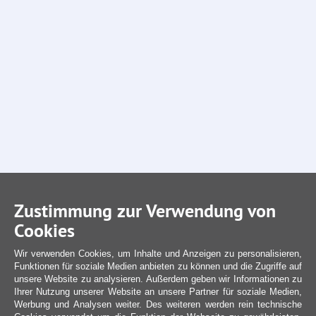
Zustimmung zur Verwendung von
Cookies
Wir verwenden Cookies, um Inhalte und Anzeigen zu personalisieren,
Funktionen für soziale Medien anbieten zu können und die Zugriffe auf
unsere Website zu analysieren. Außerdem geben wir Informationen zu
Ihrer Nutzung unserer Website an unsere Partner für soziale Medien,
Werbung und Analysen weiter. Des weiteren werden rein technische