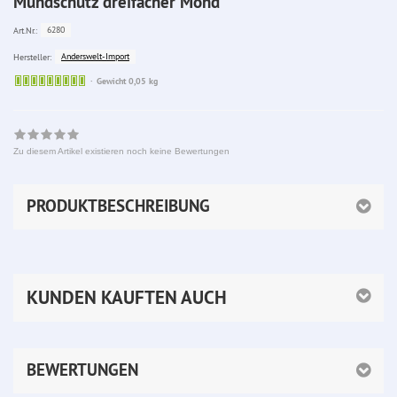
Mundschutz dreifacher Mond
6280
Art.Nr.:
Anderswelt-Import
Hersteller:
Sofort
Gewicht 0,05 kg
lieferbar
Zu diesem Artikel existieren noch keine Bewertungen
PRODUKTBESCHREIBUNG
KUNDEN KAUFTEN AUCH
BEWERTUNGEN