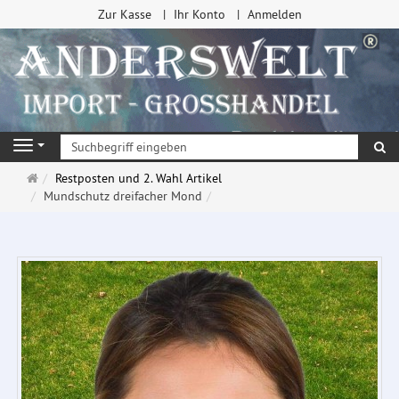
Zur Kasse
Ihr Konto
Anmelden
Su
Navigation
Startseite
Restposten und 2. Wahl Artikel
Mundschutz dreifacher Mond