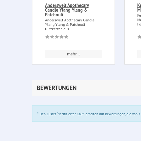
Anderswelt Apothecary
K
Candle Ylang Ylang &
M
Patchouli
Ke
Me
Anderswelt Apothecary Candle
Fo
Ylang Ylang & Patchouli
Duftkerzen aus...
mehr...
BEWERTUNGEN
*
Den Zusatz “Verifizierter Kauf” erhalten nur Bewertungen, die von