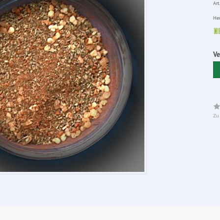
Art.
Her
V
Zu