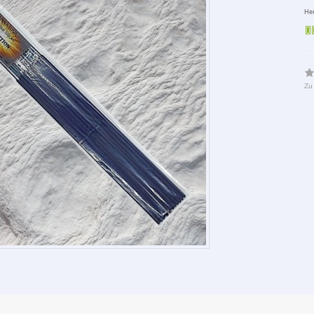
Her
Zu