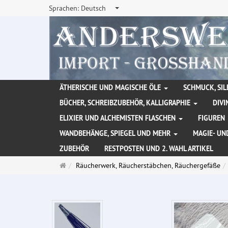
Sprachen:
Deutsch
ÄTHERISCHE UND MAGISCHE ÖLE
SCHMUCK, SIL
BÜCHER, SCHREIBZUBEHÖR, KALLIGRAPHIE
DIVI
ELIXIER UND ALCHEMISTEN FLASCHEN
FIGUREN
WANDBEHÄNGE, SPIEGEL UND MEHR
MAGIE- UN
ZUBEHÖR
RESTPOSTEN UND 2. WAHL ARTIKEL
Startseite
Räucherwerk, Räucherstäbchen, Räuchergefäße