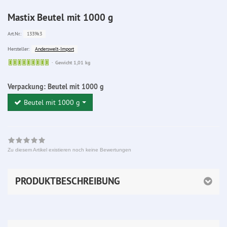
Mastix Beutel mit 1000 g
1339k3
Art.Nr.:
Anderswelt-Import
Hersteller:
Sofort
Gewicht 1,01 kg
lieferbar
Verpackung:
Beutel mit 1000 g
Beutel mit 1000 g
Zu diesem Artikel existieren noch keine Bewertungen
PRODUKTBESCHREIBUNG