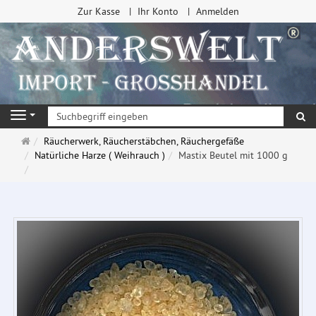
Zur Kasse
Ihr Konto
Anmelden
Su
Navigation
Startseite
Räucherwerk, Räucherstäbchen, Räuchergefäße
Natürliche Harze ( Weihrauch )
Mastix Beutel mit 1000 g