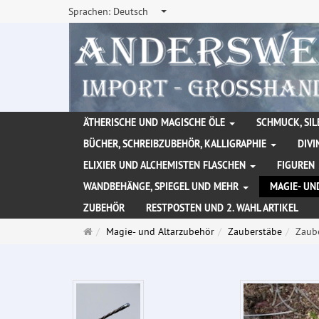
Sprachen:
Deutsch
ÄTHERISCHE UND MAGISCHE ÖLE
SCHMUCK, SIL
BÜCHER, SCHREIBZUBEHÖR, KALLIGRAPHIE
DIVI
ELIXIER UND ALCHEMISTEN FLASCHEN
FIGUREN
WANDBEHÄNGE, SPIEGEL UND MEHR
MAGIE- UN
ZUBEHÖR
RESTPOSTEN UND 2. WAHL ARTIKEL
Startseite
Magie- und Altarzubehör
Zauberstäbe
Zaub