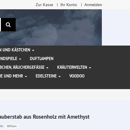
Zur Kasse
Ihr Konto
Anmelden
Suchen
EN UND KÄSTCHEN
INDSPIELE
DUFTLAMPEN
BCHEN, RÄUCHERGEFÄSSE
KRÄUTERWELTEN
HE UND MEHR
EDELSTEINE
VOODOO
auberstab aus Rosenholz mit Amethyst
8892am
Nr.: