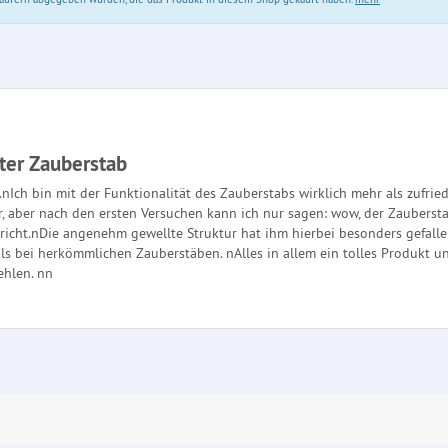
ter Zauberstab
.nIch bin mit der Funktionalität des Zauberstabs wirklich mehr als zufr
r, aber nach den ersten Versuchen kann ich nur sagen: wow, der Zaubersta
richt.nDie angenehm gewellte Struktur hat ihm hierbei besonders gefall
als bei herkömmlichen Zauberstäben. nAlles in allem ein tolles Produkt u
ehlen. nn