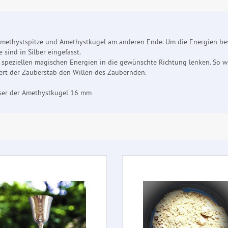
Amethystspitze und Amethystkugel am anderen Ende. Um die Energien bess
sind in Silber eingefasst.
 speziellen magischen Energien in die gewünschte Richtung lenken. So wi
iert der Zauberstab den Willen des Zaubernden.
ser der Amethystkugel 16 mm