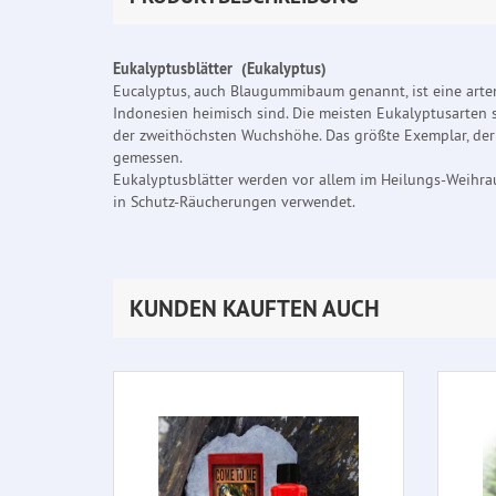
Eukalyptusblätter (Eukalyptus)
Eucalyptus, auch Blaugummibaum genannt, ist eine arte
Indonesien heimisch sind. Die meisten Eukalyptusarten 
der zweithöchsten Wuchshöhe. Das größte Exemplar, der
gemessen.
Eukalyptusblätter werden vor allem im Heilungs-Weihrau
in Schutz-Räucherungen verwendet.
KUNDEN KAUFTEN AUCH