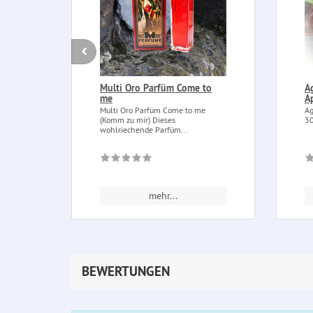
Multi Oro Parfüm Come to
A
me
A
Multi Oro Parfüm Come to me
Ag
(Komm zu mir) Dieses
30
wohlriechende Parfüm...
mehr...
BEWERTUNGEN