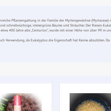
nreiche Pflanzengattung in der Familie der Myrtengewächse (Myrtaceae) 
sind schnellwüchsige, immergrüne Bäume und Sträucher. Der Riesen-Eukal
 etwa 400 Jahre alte „Centurion“, wurde mit einer Höhe von über 99 m 
ch Verwendung, da Eukalyptus die Eigenschaft hat Keime abzutöten. Da e