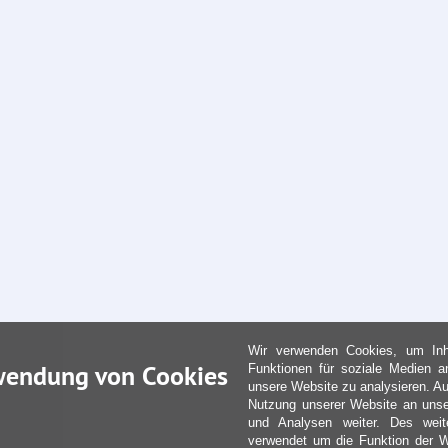
Wir verwenden Cookies, um Inha
wendung von Cookies
Funktionen für soziale Medien a
unsere Website zu analysieren. Au
Nutzung unserer Website an unse
und Analysen weiter. Des weit
verwendet um die Funktion der We