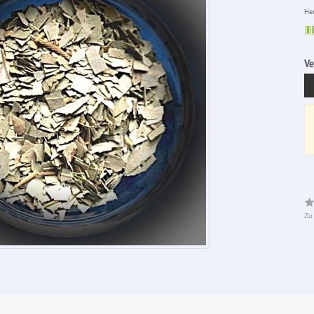
Her
Ve
Zu