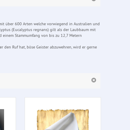
mit über 600 Arten welche vorwiegend in Australien und
yptus (Eucalyptus regnans) gilt als der Laubbaum mit
und einem Stammumfang von bis zu 12,7 Metern
r den Ruf hat, böse Geister abzuwehren, wird er gerne