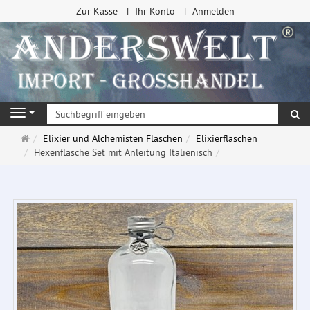
Zur Kasse
Ihr Konto
Anmelden
Su
Navigation
Startseite
Elixier und Alchemisten Flaschen
Elixierflaschen
Hexenflasche Set mit Anleitung Italienisch