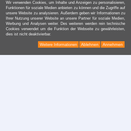
Wir verwenden Cookies, um Inhalte und Anzeigen zu personalisieren,
Funktionen für soziale Medien anbieten zu können und die Zugriffe auf
unsere Website zu analysieren. Außerdem geben wir Informationen zu
Ihrer Nutzung unserer Website an unsere Partner für soziale Medien,
Werbung und Analysen weiter. Des weiteren werden rein technische
Cookies verwendet um die Funktion der Webseite zu gewährleisten,
dies ist nicht deaktivierbar.
Ablehnen
Annehmen
Weitere Informationen