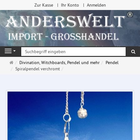
Zur Kasse
Ihr Konto
Anmelden
Su
Navigation
Startseite
Divination, Witchboards, Pendel und mehr
Pendel
Spiralpendel verchromt