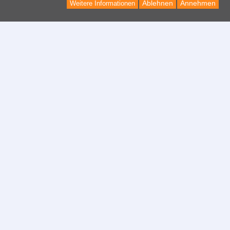
Ablehnen
Annehmen
Weitere Informationen
Kontakt
Kontaktformular
Informationen