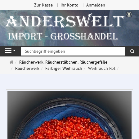
Zur Kasse
Ihr Konto
Anmelden
Su
Navigation
Startseite
Räucherwerk, Räucherstäbchen, Räuchergefäße
Räucherwerk
Farbiger Weihrauch
Weihrauch Rot