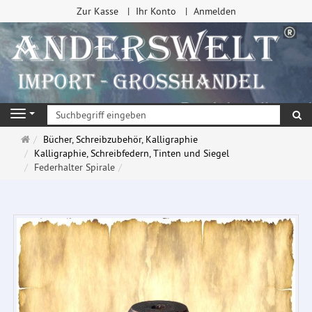
Zur Kasse
Ihr Konto
Anmelden
Su
Navigation
Startseite
Bücher, Schreibzubehör, Kalligraphie
Kalligraphie, Schreibfedern, Tinten und Siegel
Federhalter Spirale