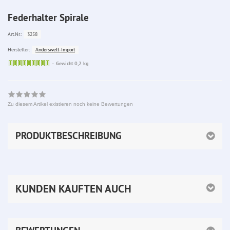
Federhalter Spirale
3258
Art.Nr.:
Anderswelt-Import
Hersteller:
Sofort
Gewicht 0,2 kg
lieferbar
Zu diesem Artikel existieren noch keine Bewertungen
PRODUKTBESCHREIBUNG
KUNDEN KAUFTEN AUCH