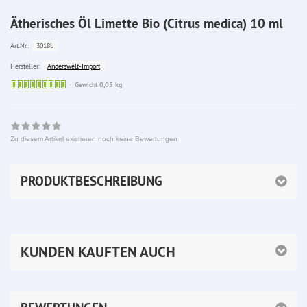
Ätherisches Öl Limette Bio (Citrus medica) 10 ml
3018b
Art.Nr.:
Anderswelt-Import
Hersteller:
Sofort
Gewicht 0,05 kg
lieferbar
Zu diesem Artikel existieren noch keine Bewertungen
PRODUKTBESCHREIBUNG
KUNDEN KAUFTEN AUCH