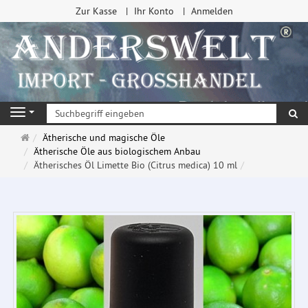
Zur Kasse
Ihr Konto
Anmelden
Su
Navigation
Startseite
Ätherische und magische Öle
Ätherische Öle aus biologischem Anbau
Ätherisches Öl Limette Bio (Citrus medica) 10 ml