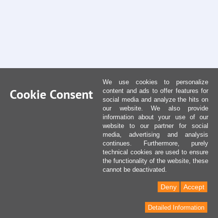
We use cookies to personalize
Cookie Consent
content and ads to offer features for
social media and analyze the hits on
our website. We also provide
information about your use of our
website to our partner for social
media, advertising and analysis
continues. Furthermore, purely
technical cookies are used to ensure
the functionality of the website, these
cannot be deactivated.
Deny
Accept
Detailed Information