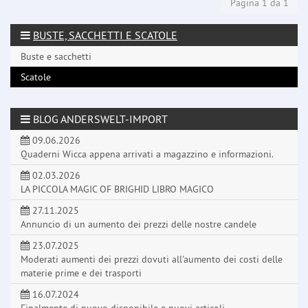
Pagina 1 da 1
BUSTE, SACCHETTI E SCATOLE
Buste e sacchetti
Scatole
BLOG ANDERSWELT-IMPORT
09.06.2026
Quaderni Wicca appena arrivati a magazzino e informazioni.
02.03.2026
LA PICCOLA MAGIC OF BRIGHID LIBRO MAGICO
27.11.2025
Annuncio di un aumento dei prezzi delle nostre candele
23.07.2025
Moderati aumenti dei prezzi dovuti all'aumento dei costi delle
materie prime e dei trasporti
16.07.2024
Finalmente di nuovo disponibile e nuovi articoli