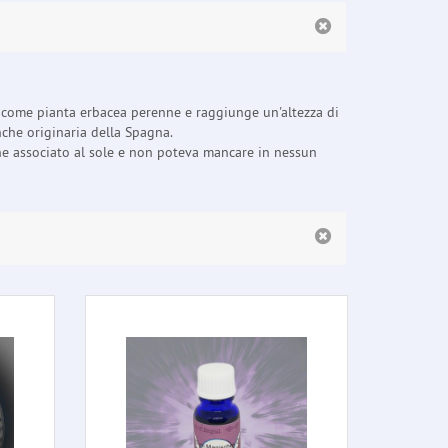
ce come pianta erbacea perenne e raggiunge un'altezza di
anche originaria della Spagna.
che associato al sole e non poteva mancare in nessun