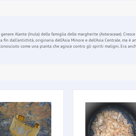
 genere Alante (Inula) della famiglia delle margherite (Asteraceae). Cres
 fin dall'antichità, originaria dell'Asia Minore e dell'Asia Centrale, ma è 
 conosciuto come una pianta che agisce contro gli spiriti maligni. Era an
E