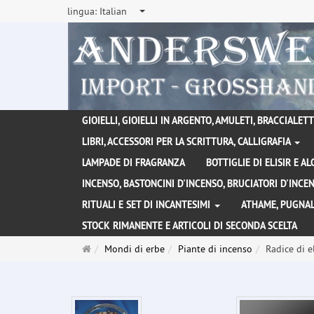
lingua:
Italian
GIOIELLI, GIOIELLI IN ARGENTO, AMULETI, BRACCIALETTI
LIBRI, ACCESSORI PER LA SCRITTURA, CALLIGRAFIA
LAMPADE DI FRAGRANZA
BOTTIGLIE DI ELISIR E A
INCENSO, BASTONCINI D'INCENSO, BRUCIATORI D'INC
RITUALI E SET DI INCANTESIMI
ATHAME, PUGNAL
STOCK RIMANENTE E ARTICOLI DI SECONDA SCELTA
Pagina
Mondi di erbe
Piante di incenso
Radice di e
principale