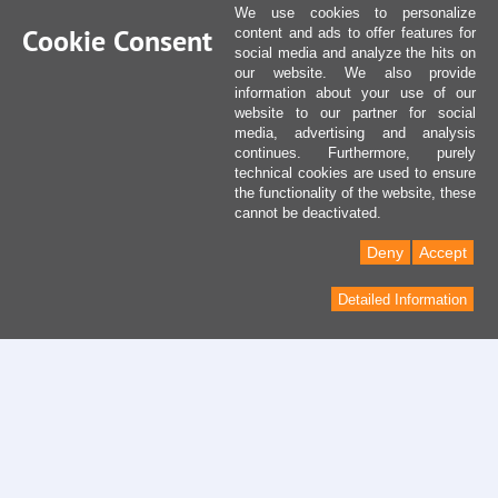
We use cookies to personalize
Cookie Consent
content and ads to offer features for
social media and analyze the hits on
our website. We also provide
information about your use of our
website to our partner for social
media, advertising and analysis
continues. Furthermore, purely
technical cookies are used to ensure
the functionality of the website, these
cannot be deactivated.
Deny
Accept
Detailed Information