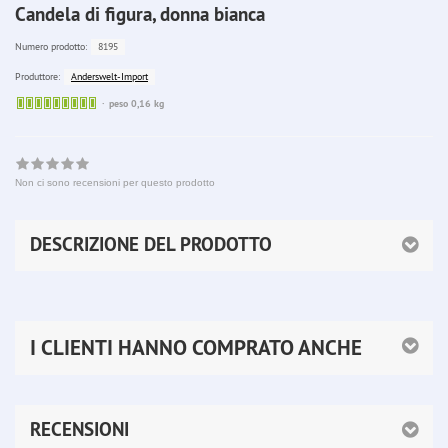
Candela di figura, donna bianca
8195
Numero prodotto:
Anderswelt-Import
Produttore:
Sofort
peso 0,16 kg
lieferbar
Non ci sono recensioni per questo prodotto
DESCRIZIONE DEL PRODOTTO
I CLIENTI HANNO COMPRATO ANCHE
RECENSIONI