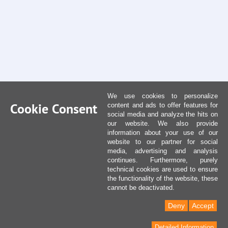
We use cookies to personalize
Cookie Consent
content and ads to offer features for
social media and analyze the hits on
our website. We also provide
information about your use of our
website to our partner for social
media, advertising and analysis
continues. Furthermore, purely
technical cookies are used to ensure
the functionality of the website, these
cannot be deactivated.
Deny
Accept
Detailed Information