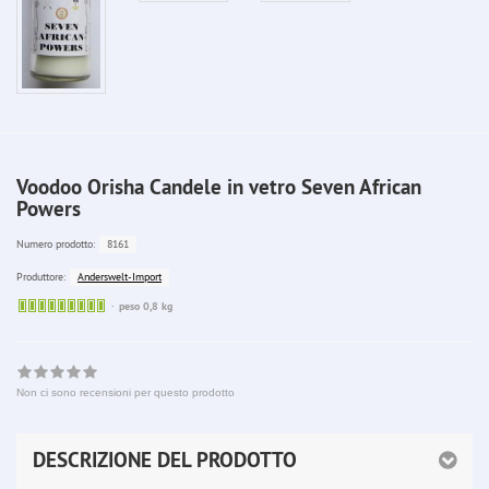
Voodoo Orisha Candele in vetro Seven African
Powers
8161
Numero prodotto:
Anderswelt-Import
Produttore:
Sofort
peso 0,8 kg
lieferbar
Non ci sono recensioni per questo prodotto
DESCRIZIONE DEL PRODOTTO