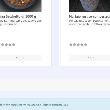
irra Sacchetto di 1000 g
Mortaio rustico con pestell
rra La mirra, come l'olibano, è uno
Mortaio rustico con pestello Mort
gli incensi più...
rustico con pestello fatto a mano,
più...
più...
in this shop receive the addition "Verified Purchase".
più