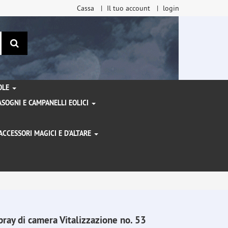
Cassa
Il tuo account
login
ricerca
TOLE
SOGNI E CAMPANELLI EOLICI
ACCESSORI MAGICI E D'ALTARE
I
pray di camera Vitalizzazione no. 53