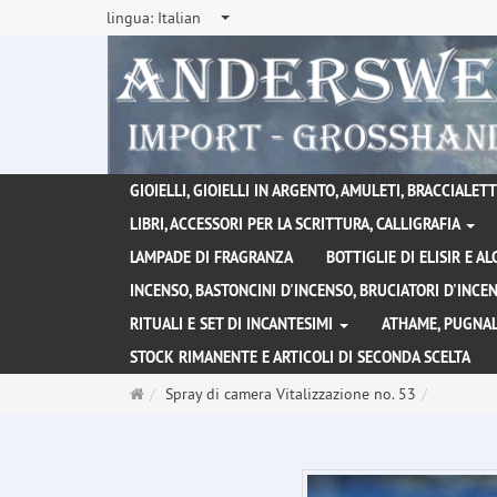
lingua:
Italian
GIOIELLI, GIOIELLI IN ARGENTO, AMULETI, BRACCIALETTI
LIBRI, ACCESSORI PER LA SCRITTURA, CALLIGRAFIA
LAMPADE DI FRAGRANZA
BOTTIGLIE DI ELISIR E A
INCENSO, BASTONCINI D'INCENSO, BRUCIATORI D'INC
RITUALI E SET DI INCANTESIMI
ATHAME, PUGNAL
STOCK RIMANENTE E ARTICOLI DI SECONDA SCELTA
Pagina
Spray di camera Vitalizzazione no. 53
principale