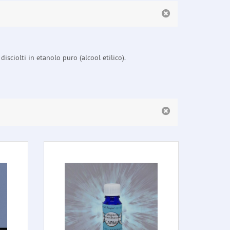
isciolti in etanolo puro (alcool etilico).