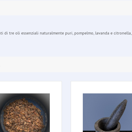
 di tre oli essenziali naturalmente puri, pompelmo, lavanda e citronella, d
E