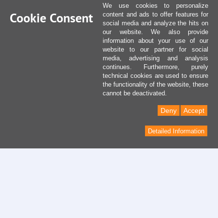
We use cookies to personalize
Cookie Consent
content and ads to offer features for
social media and analyze the hits on
our website. We also provide
information about your use of our
website to our partner for social
media, advertising and analysis
continues. Furthermore, purely
technical cookies are used to ensure
the functionality of the website, these
cannot be deactivated.
Deny
Accept
Detailed Information