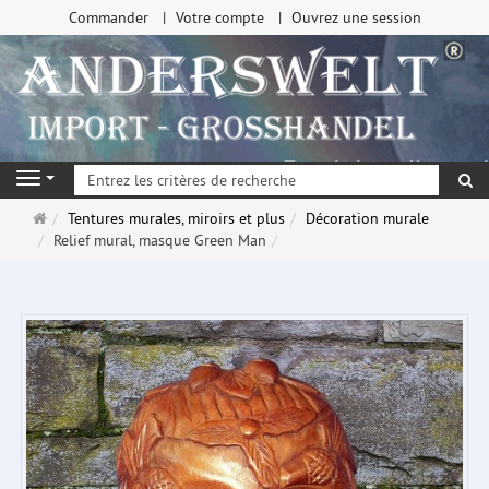
Commander
Votre compte
Ouvrez une session
Re
Navigation
Page
Tentures murales, miroirs et plus
Décoration murale
d'accueil
Relief mural, masque Green Man