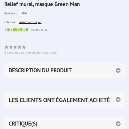
Relief mural, masque Green Man
9901
Produit.No.:
Anderswelt-Import
Fabricant:
Sofort
Poids 0,8 kg
lieferbar
Il existe pas de critiques pour cet article
DESCRIPTION DU PRODUIT
LES CLIENTS ONT ÉGALEMENT ACHETÉ
CRITIQUE(S)