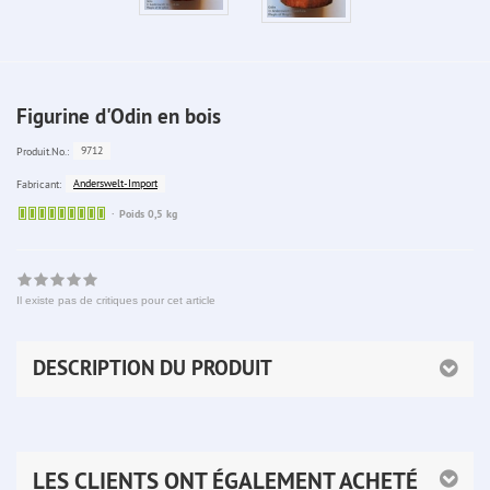
Figurine d'Odin en bois
9712
Produit.No.:
Anderswelt-Import
Fabricant:
Sofort
Poids 0,5 kg
lieferbar
Il existe pas de critiques pour cet article
DESCRIPTION DU PRODUIT
LES CLIENTS ONT ÉGALEMENT ACHETÉ