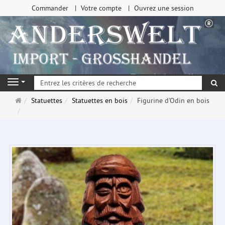
Commander
Votre compte
Ouvrez une session
Re
Navigation
Page
Statuettes
Statuettes en bois
Figurine d'Odin en bois
d'accueil