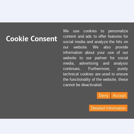
We use cookies to personalize
Cookie Consent
content and ads to offer features for
social media and analyze the hits on
our website. We also provide
information about your use of our
website to our partner for social
media, advertising and analysis
continues. Furthermore, purely
technical cookies are used to ensure
the functionality of the website, these
cannot be deactivated.
Deny
Accept
Detailed Information