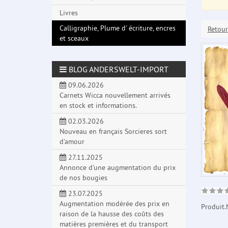
Livres
Calligraphie, Plume d' écriture, encres
Retour
et sceaux
BLOG ANDERSWELT-IMPORT
09.06.2026
Carnets Wicca nouvellement arrivés
en stock et informations.
02.03.2026
Nouveau en français Sorcieres sort
d'amour
27.11.2025
Annonce d'une augmentation du prix
de nos bougies
23.07.2025
Augmentation modérée des prix en
Produit.
raison de la hausse des coûts des
matières premières et du transport