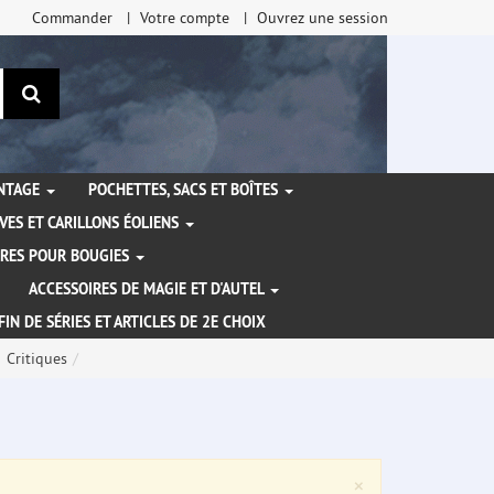
Commander
Votre compte
Ouvrez une session
Rechercher
ANTAGE
POCHETTES, SACS ET BOÎTES
VES ET CARILLONS ÉOLIENS
IRES POUR BOUGIES
ACCESSOIRES DE MAGIE ET D'AUTEL
FIN DE SÉRIES ET ARTICLES DE 2E CHOIX
Critiques
Close
×