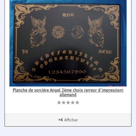
Planche de sorcière Angel 2ème choix (erreur d'impression)
allemand
+4
Afficher