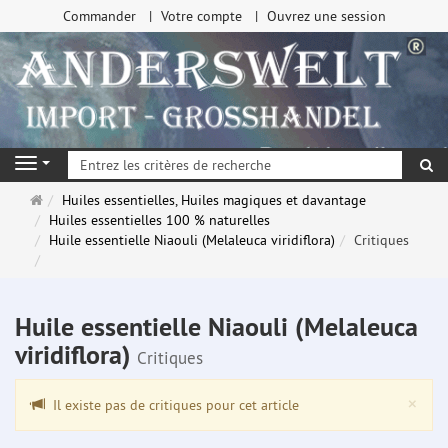
Commander
Votre compte
Ouvrez une session
Re
Navigation
Page
Huiles essentielles, Huiles magiques et davantage
d'accueil
Huiles essentielles 100 % naturelles
Huile essentielle Niaouli (Melaleuca viridiflora)
Critiques
Huile essentielle Niaouli (Melaleuca
viridiflora)
Critiques
Clo
×
Il existe pas de critiques pour cet article