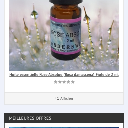
Huile essentielle Rose Absolue (Rosa damascena) Fiole de 2 ml
+1
Afficher
MEILLEURES OFFRES