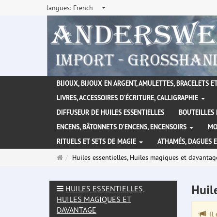
langues:
French
BIJOUX, BIJOUX EN ARGENT, AMULETTES, BRACELETS ET
LIVRES, ACCESSOIRES D'ÉCRITURE, CALLIGRAPHIE
DIFFUSEUR DE HUILES ESSENTIELLES
BOUTEILLES 
ENCENS, BÂTONNETS D'ENCENS, ENCENSOIRS
MO
RITUELS ET SETS DE MAGIE
ATHAMÉS, DAGUES 
Page
Huiles essentielles, Huiles magiques et davantag
d'accueil
Huil
HUILES ESSENTIELLES,
HUILES MAGIQUES ET
DAVANTAGE
Il 