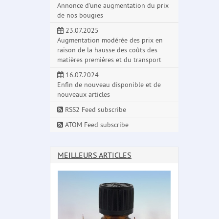
Annonce d'une augmentation du prix
de nos bougies
23.07.2025
Augmentation modérée des prix en
raison de la hausse des coûts des
matières premières et du transport
16.07.2024
Enfin de nouveau disponible et de
nouveaux articles
RSS2 Feed subscribe
ATOM Feed subscribe
MEILLEURS ARTICLES