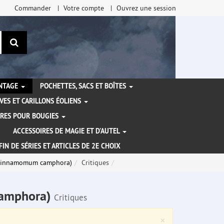
Commander
Votre compte
Ouvrez une session
Rechercher
ANTAGE
POCHETTES, SACS ET BOÎTES
VES ET CARILLONS ÉOLIENS
IRES POUR BOUGIES
ACCESSOIRES DE MAGIE ET D'AUTEL
FIN DE SÉRIES ET ARTICLES DE 2E CHOIX
 (Cinnamomum camphora)
Critiques
camphora)
Critiques
Close
×