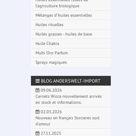
l'agriculture biologique
Mélanges d´huiles essentielles
Huiles rituelles
Huiles grasses - huiles de base
Huile Chakra
Multi Oro Parfum
Sprays magiques
BLOG ANDERSWELT-IMPORT
09.06.2026
Carnets Wicca nouvellement arrivés
en stock et informations.
02.03.2026
Nouveau en français Sorcieres sort
d'amour
27.11.2025