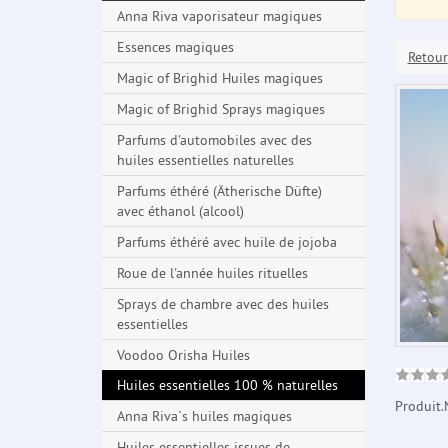
Anna Riva vaporisateur magiques
Essences magiques
Retour
Magic of Brighid Huiles magiques
Magic of Brighid Sprays magiques
Parfums d'automobiles avec des
huiles essentielles naturelles
Parfums éthéré (Ätherische Düfte)
avec éthanol (alcool)
Parfums éthéré avec huile de jojoba
Roue de l'année huiles rituelles
Sprays de chambre avec des huiles
essentielles
Voodoo Orisha Huiles
Huiles essentielles 100 % naturelles
Produit.
Anna Riva`s huiles magiques
Huiles essentielles issues de