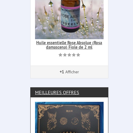
Huile essentielle Rose Absolue (Rosa
damascena) Fiole de 2 ml
+1
Afficher
MEILLEURES OFFRES