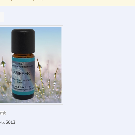
No.
3013