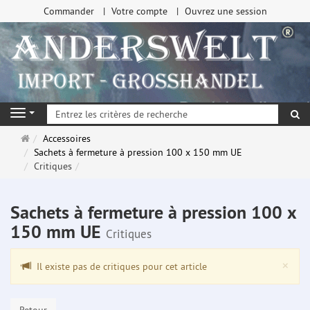
Commander
Votre compte
Ouvrez une session
Re
Navigation
Page
Accessoires
d'accueil
Sachets à fermeture à pression 100 x 150 mm UE
Critiques
Sachets à fermeture à pression 100 x
150 mm UE
Critiques
Clo
×
Il existe pas de critiques pour cet article