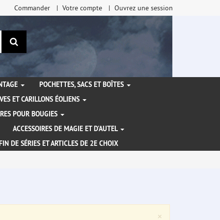
Commander
Votre compte
Ouvrez une session
Rechercher
ANTAGE
POCHETTES, SACS ET BOÎTES
VES ET CARILLONS ÉOLIENS
IRES POUR BOUGIES
ACCESSOIRES DE MAGIE ET D'AUTEL
FIN DE SÉRIES ET ARTICLES DE 2E CHOIX
Close
×