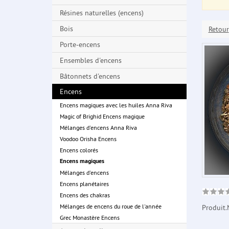
Résines naturelles (encens)
Bois
Retour
Porte-encens
Ensembles d'encens
Bâtonnets d'encens
Encens
Encens magiques avec les huiles Anna Riva
Magic of Brighid Encens magique
Mélanges d'encens Anna Riva
Voodoo Orisha Encens
Encens colorés
Encens magiques
Mélanges d'encens
Encens planétaires
Encens des chakras
Mélanges de encens du roue de l'année
Produit.
Grec Monastère Encens