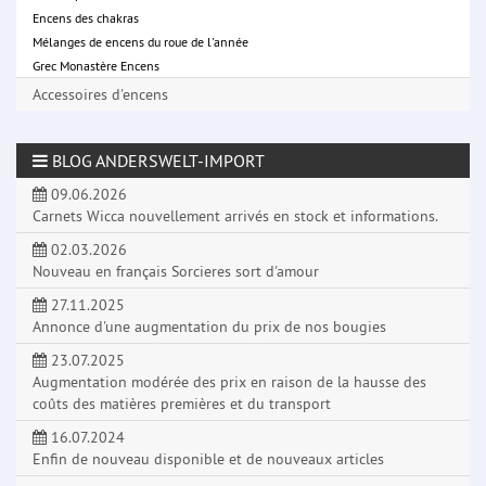
Encens des chakras
Mélanges de encens du roue de l'année
Grec Monastère Encens
Accessoires d'encens
BLOG ANDERSWELT-IMPORT
09.06.2026
Carnets Wicca nouvellement arrivés en stock et informations.
02.03.2026
Nouveau en français Sorcieres sort d'amour
27.11.2025
Annonce d'une augmentation du prix de nos bougies
23.07.2025
Augmentation modérée des prix en raison de la hausse des
coûts des matières premières et du transport
16.07.2024
Enfin de nouveau disponible et de nouveaux articles