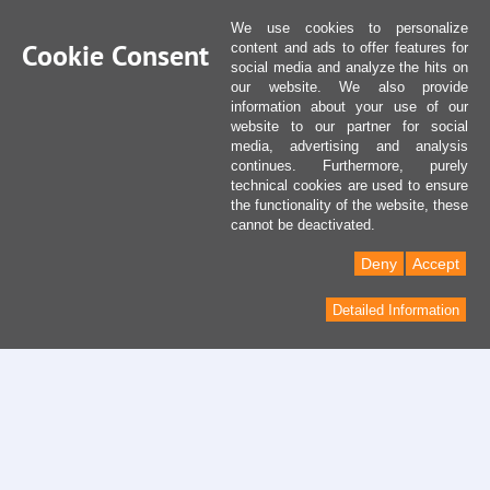
We use cookies to personalize
Cookie Consent
content and ads to offer features for
social media and analyze the hits on
our website. We also provide
information about your use of our
website to our partner for social
media, advertising and analysis
continues. Furthermore, purely
technical cookies are used to ensure
the functionality of the website, these
cannot be deactivated.
Deny
Accept
Detailed Information