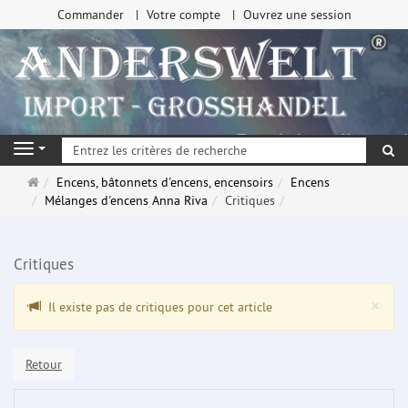
Commander
Votre compte
Ouvrez une session
Re
Navigation
Page
Encens, bâtonnets d'encens, encensoirs
Encens
d'accueil
Mélanges d'encens Anna Riva
Critiques
Critiques
Clo
×
Il existe pas de critiques pour cet article
Retour