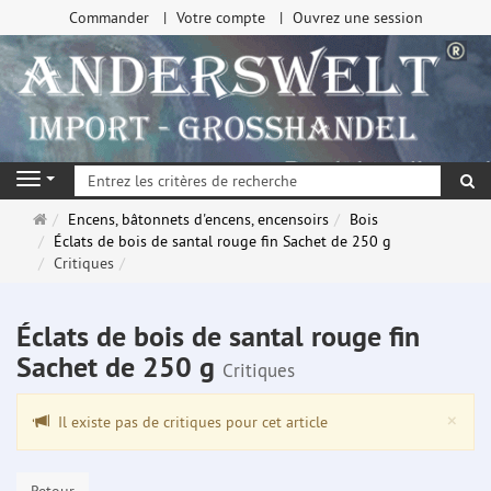
Commander
Votre compte
Ouvrez une session
Re
Navigation
Page
Encens, bâtonnets d'encens, encensoirs
Bois
d'accueil
Éclats de bois de santal rouge fin Sachet de 250 g
Critiques
Éclats de bois de santal rouge fin
Sachet de 250 g
Critiques
Clo
×
Il existe pas de critiques pour cet article