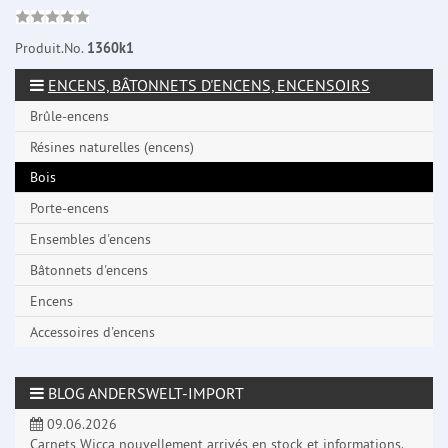
Produit.No.
1360k1
ENCENS, BÂTONNETS D'ENCENS, ENCENSOIRS
Brûle-encens
Résines naturelles (encens)
Bois
Porte-encens
Ensembles d'encens
Bâtonnets d'encens
Encens
Accessoires d'encens
BLOG ANDERSWELT-IMPORT
09.06.2026
Carnets Wicca nouvellement arrivés en stock et informations.