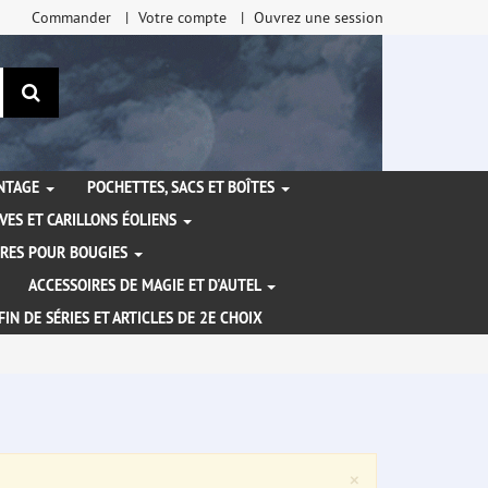
Commander
Votre compte
Ouvrez une session
Rechercher
ANTAGE
POCHETTES, SACS ET BOÎTES
VES ET CARILLONS ÉOLIENS
IRES POUR BOUGIES
ACCESSOIRES DE MAGIE ET D'AUTEL
FIN DE SÉRIES ET ARTICLES DE 2E CHOIX
Close
×