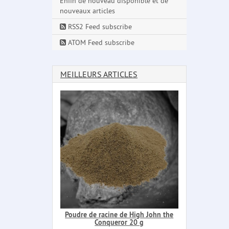
Enfin de nouveau disponible et de
nouveaux articles
RSS2 Feed subscribe
ATOM Feed subscribe
MEILLEURS ARTICLES
Poudre de racine de High John the
Conqueror 20 g