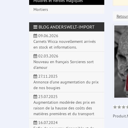
Poudres et herbes magiques
Mortiers
Retour
BLOG ANDERSWELT-IMPORT
09.06.2026
Carnets Wicca nouvellement arrivés
en stock et informations.
02.03.2026
Nouveau en français Sorcieres sort
d'amour
27.11.2025
Annonce d'une augmentation du prix
de nos bougies
23.07.2025
Augmentation modérée des prix en
raison de la hausse des coûts des
matières premières et du transport
Produit.
16.07.2024