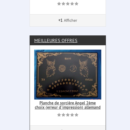
+1
Afficher
MEILLEURES OFFRES
Planche de sorcière Angel 2ème
choix (erreur d'impression) allemand