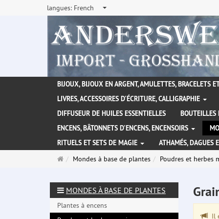
langues:
French
BIJOUX, BIJOUX EN ARGENT, AMULETTES, BRACELETS ET
LIVRES, ACCESSOIRES D'ÉCRITURE, CALLIGRAPHIE
DIFFUSEUR DE HUILES ESSENTIELLES
BOUTEILLES 
ENCENS, BÂTONNETS D'ENCENS, ENCENSOIRS
MO
RITUELS ET SETS DE MAGIE
ATHAMÉS, DAGUES 
Page
Mondes à base de plantes
Poudres et herbes 
d'accueil
Grai
MONDES À BASE DE PLANTES
Plantes à encens
Il 