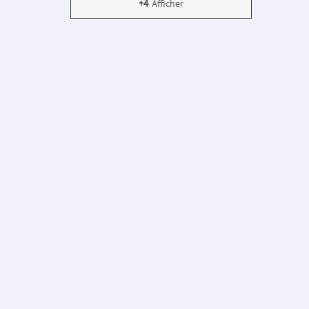
+4
Afficher