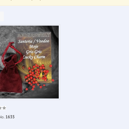
No.
1635