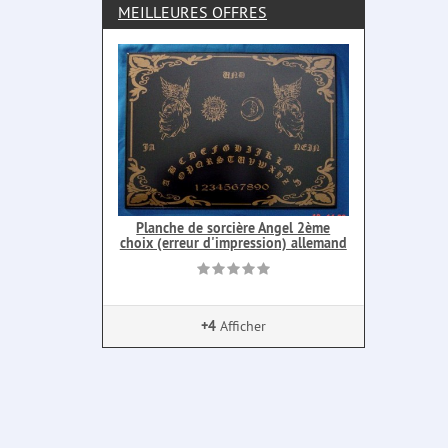
MEILLEURES OFFRES
Planche de sorcière Angel 2ème
choix (erreur d'impression) allemand
+4
Afficher