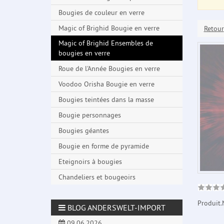
Bougies de couleur en verre
Magic of Brighid Bougie en verre
Retour
Magic of Brighid Ensembles de
bougies en verre
Roue de l'Année Bougies en verre
Voodoo Orisha Bougie en verre
Bougies teintées dans la masse
Bougie personnages
Bougies géantes
Bougie en forme de pyramide
Eteignoirs à bougies
Chandeliers et bougeoirs
Produit.
BLOG ANDERSWELT-IMPORT
09.06.2026