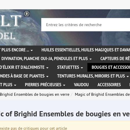
 PLUS ENCORE ...
HUILES ESSENTIELLES, HUILES MAGIQUES ET DAV
DIVINATION, PLANCHE OUI-JA, PENDULES ET PLUS
CAPTEURS DE RÊ
D'ÉLIXIR ET D'ALCHIMISTE
STATUETTES
BOUGIES ET ACCESSO
NDES À BASE DE PLANTES
TENTURES MURALES, MIROIRS ET PLUS
ET PLUS
PIERRES PRÉCIEUSES
VAUDOU
ACCESSOIRES
 Brighid Ensembles de bougies en verre
Magic of Brighid Ensembles de 
c of Brighid Ensembles de bougies en ve
existe pas de critiques pour cet article