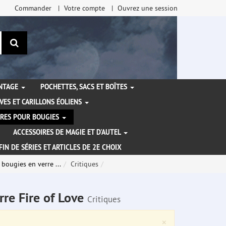
Commander
Votre compte
Ouvrez une session
Rechercher
ANTAGE
POCHETTES, SACS ET BOÎTES
VES ET CARILLONS ÉOLIENS
IRES POUR BOUGIES
ACCESSOIRES DE MAGIE ET D'AUTEL
FIN DE SÉRIES ET ARTICLES DE 2E CHOIX
bougies en verre ...
Critiques
rre Fire of Love
Critiques
Close
×