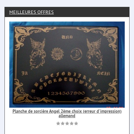
MEILLEURES OFFRES
Planche de sorcière Angel 2ème choix (erreur d'impression)
allemand