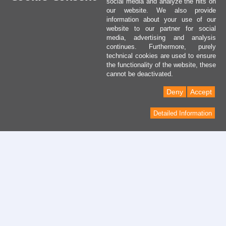
social media and analyze the hits on
our website. We also provide
information about your use of our
website to our partner for social
media, advertising and analysis
continues. Furthermore, purely
technical cookies are used to ensure
the functionality of the website, these
cannot be deactivated.
Deny
Accept
Detailed Information