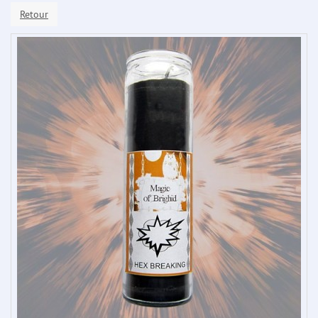
Retour