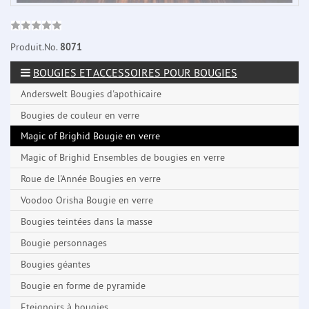
Produit.No.
8071
BOUGIES ET ACCESSOIRES POUR BOUGIES
Anderswelt Bougies d'apothicaire
Bougies de couleur en verre
Magic of Brighid Bougie en verre
Magic of Brighid Ensembles de bougies en verre
Roue de l'Année Bougies en verre
Voodoo Orisha Bougie en verre
Bougies teintées dans la masse
Bougie personnages
Bougies géantes
Bougie en forme de pyramide
Eteignoirs à bougies