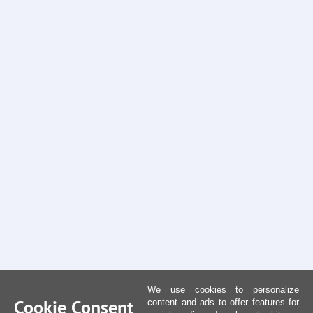
We use cookies to personalize
Cookie Consent
content and ads to offer features for