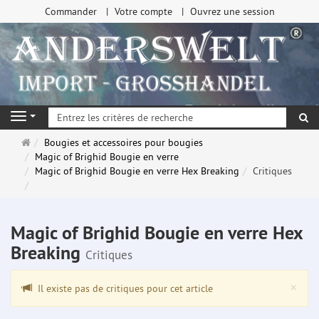
Commander
Votre compte
Ouvrez une session
Re
Navigation
Page
Bougies et accessoires pour bougies
d'accueil
Magic of Brighid Bougie en verre
Magic of Brighid Bougie en verre Hex Breaking
Critiques
Magic of Brighid Bougie en verre Hex
Breaking
Critiques
Clo
×
Il existe pas de critiques pour cet article