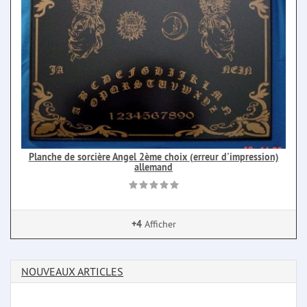
Planche de sorcière Angel 2ème choix (erreur d'impression)
allemand
+4
Afficher
NOUVEAUX ARTICLES