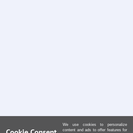
We use cookies to personalize
Cookie Consent
content and ads to offer features for