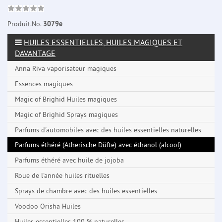
Produit.No.
3079e
HUILES ESSENTIELLES, HUILES MAGIQUES ET
DAVANTAGE
Anna Riva vaporisateur magiques
Essences magiques
Magic of Brighid Huiles magiques
Magic of Brighid Sprays magiques
Parfums d'automobiles avec des huiles essentielles naturelles
Parfums éthéré (Ätherische Düfte) avec éthanol (alcool)
Parfums éthéré avec huile de jojoba
Roue de l'année huiles rituelles
Sprays de chambre avec des huiles essentielles
Voodoo Orisha Huiles
Huiles essentielles 100 % naturelles