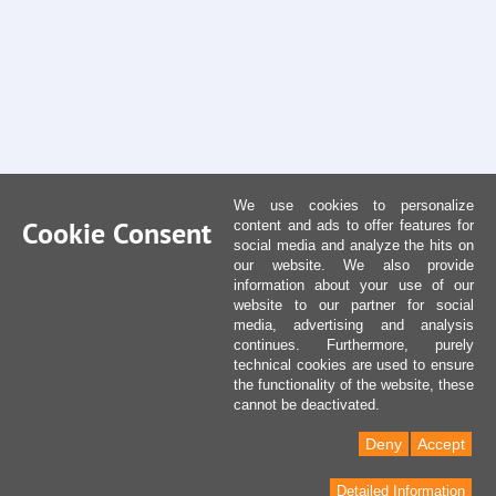
We use cookies to personalize
Cookie Consent
content and ads to offer features for
social media and analyze the hits on
our website. We also provide
information about your use of our
website to our partner for social
media, advertising and analysis
continues. Furthermore, purely
technical cookies are used to ensure
the functionality of the website, these
cannot be deactivated.
Deny
Accept
Detailed Information