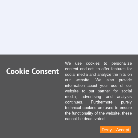
We use cookies to personalize
Cookie Consent
content and ads to offer features for
social media and analyze the hits on
our website. We also provide
information about your use of our
website to our partner for social
media, advertising and analysis
continues. Furthermore, purely
technical cookies are used to ensure
the functionality of the website, these
cannot be deactivated.
Deny
Accept