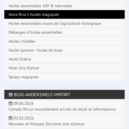
Huiles essentielles 100 % naturelles
Anna Riva`s huiles magiques
Huiles essentielles issues de l'agriculture biologique
Mélanges d´huiles essentielles
Huiles rituelles
Huiles grasses - huiles de base
Huile Chakra
Multi Oro Parfum
Sprays magiques
BLOG ANDERSWELT-IMPORT
09.06.2026
Carnets Wicca nouvellement arrivés en stock et informations.
02.03.2026
Nouveau en français Sorcieres sort d'amour