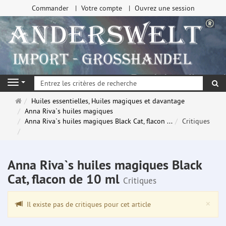
Commander
Votre compte
Ouvrez une session
Re
Navigation
Page
Huiles essentielles, Huiles magiques et davantage
d'accueil
Anna Riva`s huiles magiques
Anna Riva`s huiles magiques Black Cat, flacon ...
Critiques
Anna Riva`s huiles magiques Black
Cat, flacon de 10 ml
Critiques
Clo
×
Il existe pas de critiques pour cet article