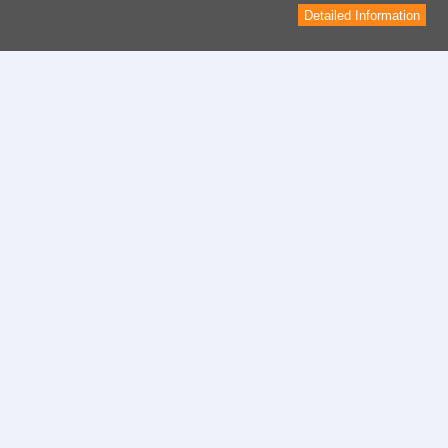
Detailed Information
Contact
Formulaire de contact