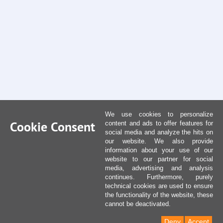
We use cookies to personalize
Cookie Consent
content and ads to offer features for
social media and analyze the hits on
our website. We also provide
information about your use of our
website to our partner for social
media, advertising and analysis
continues. Furthermore, purely
technical cookies are used to ensure
the functionality of the website, these
cannot be deactivated.
Deny
Accept