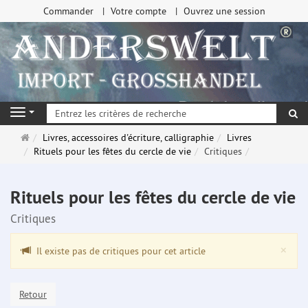
Commander
Votre compte
Ouvrez une session
Re
Navigation
Page
Livres, accessoires d'écriture, calligraphie
Livres
d'accueil
Rituels pour les fêtes du cercle de vie
Critiques
Rituels pour les fêtes du cercle de vie
Critiques
Clo
×
Il existe pas de critiques pour cet article
Retour