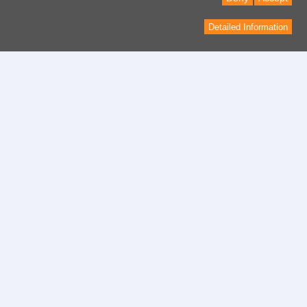
Detailed Information
Contact
Formulaire de contact