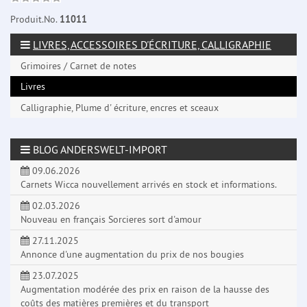
Produit.No.
11011
LIVRES, ACCESSOIRES D'ÉCRITURE, CALLIGRAPHIE
Grimoires / Carnet de notes
Livres
Calligraphie, Plume d' écriture, encres et sceaux
BLOG ANDERSWELT-IMPORT
09.06.2026
Carnets Wicca nouvellement arrivés en stock et informations.
02.03.2026
Nouveau en français Sorcieres sort d'amour
27.11.2025
Annonce d'une augmentation du prix de nos bougies
23.07.2025
Augmentation modérée des prix en raison de la hausse des
coûts des matières premières et du transport