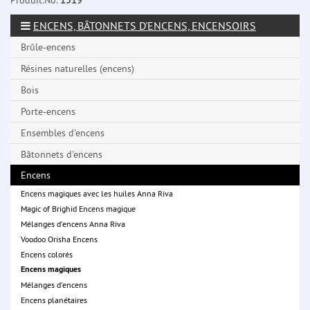
Produit.No.
1319
ENCENS, BÂTONNETS D'ENCENS, ENCENSOIRS
Brûle-encens
Résines naturelles (encens)
Bois
Porte-encens
Ensembles d'encens
Bâtonnets d'encens
Encens
Encens magiques avec les huiles Anna Riva
Magic of Brighid Encens magique
Mélanges d'encens Anna Riva
Voodoo Orisha Encens
Encens colorés
Encens magiques
Mélanges d'encens
Encens planétaires