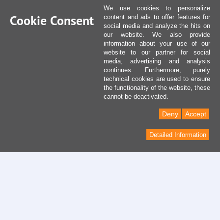
We use cookies to personalize
Cookie Consent
content and ads to offer features for
social media and analyze the hits on
our website. We also provide
information about your use of our
website to our partner for social
media, advertising and analysis
continues. Furthermore, purely
technical cookies are used to ensure
the functionality of the website, these
cannot be deactivated.
Deny
Accept
Detailed Information