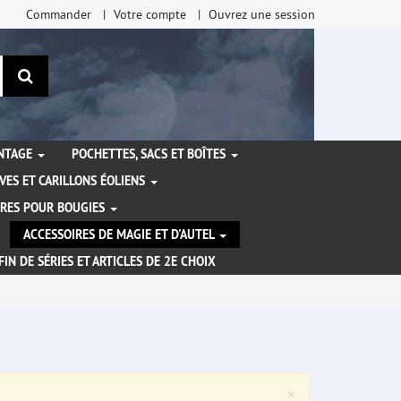
Commander
Votre compte
Ouvrez une session
Rechercher
ANTAGE
POCHETTES, SACS ET BOÎTES
VES ET CARILLONS ÉOLIENS
IRES POUR BOUGIES
ACCESSOIRES DE MAGIE ET D'AUTEL
FIN DE SÉRIES ET ARTICLES DE 2E CHOIX
Close
×