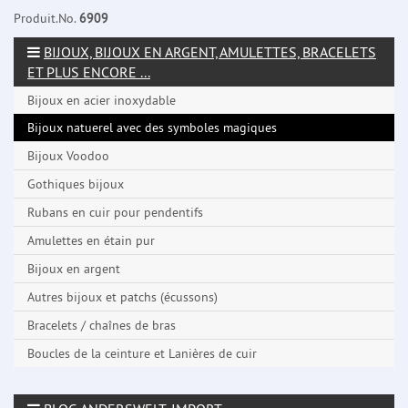
Produit.No.
6909
BIJOUX, BIJOUX EN ARGENT, AMULETTES, BRACELETS
ET PLUS ENCORE ...
Bijoux en acier inoxydable
Bijoux natuerel avec des symboles magiques
Bijoux Voodoo
Gothiques bijoux
Rubans en cuir pour pendentifs
Amulettes en étain pur
Bijoux en argent
Autres bijoux et patchs (écussons)
Bracelets / chaînes de bras
Boucles de la ceinture et Lanières de cuir