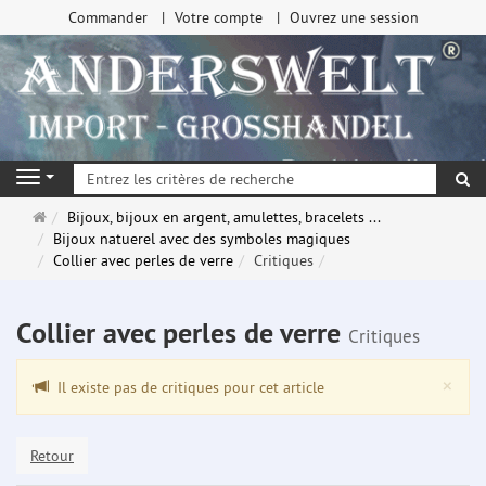
Commander
Votre compte
Ouvrez une session
Re
Navigation
Page
Bijoux, bijoux en argent, amulettes, bracelets ...
d'accueil
Bijoux natuerel avec des symboles magiques
Collier avec perles de verre
Critiques
Collier avec perles de verre
Critiques
Clo
×
Il existe pas de critiques pour cet article
Retour