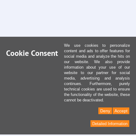
We use cookies to personalize
Cookie Consent
content and ads to offer features for
social media and analyze the hits on
our website. We also provide
information about your use of our
website to our partner for social
media, advertising and analysis
continues. Furthermore, purely
technical cookies are used to ensure
the functionality of the website, these
cannot be deactivated.
Deny
Accept
Detailed Information