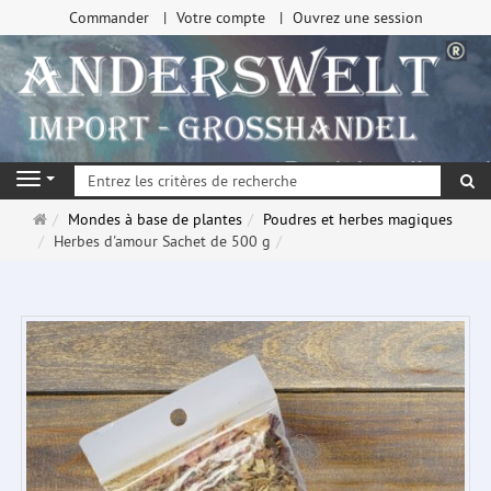
Commander
Votre compte
Ouvrez une session
Re
Navigation
Page
Mondes à base de plantes
Poudres et herbes magiques
d'accueil
Herbes d'amour Sachet de 500 g