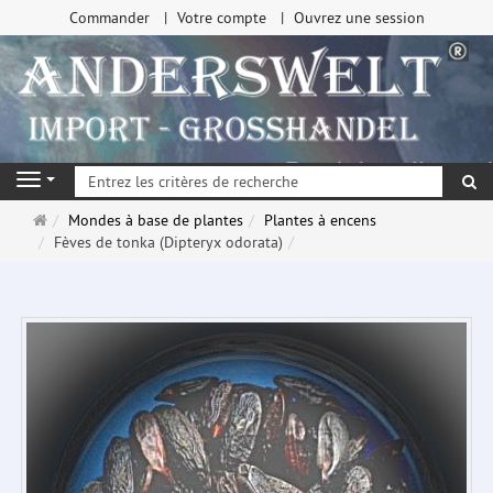
Commander
Votre compte
Ouvrez une session
Re
Navigation
Page
Mondes à base de plantes
Plantes à encens
d'accueil
Fèves de tonka (Dipteryx odorata)