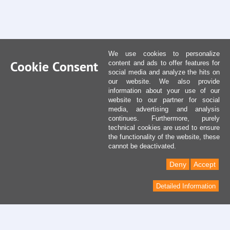
We use cookies to personalize
Cookie Consent
content and ads to offer features for
social media and analyze the hits on
our website. We also provide
information about your use of our
website to our partner for social
media, advertising and analysis
continues. Furthermore, purely
technical cookies are used to ensure
the functionality of the website, these
cannot be deactivated.
Deny
Accept
Detailed Information