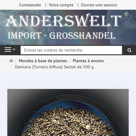
Commander
Votre compte
Ouvrez une session
Re
Navigation
Page
Mondes à base de plantes
Plantes à encens
d'accueil
Damiana (Turnera diffusa) Sachet de 500 g