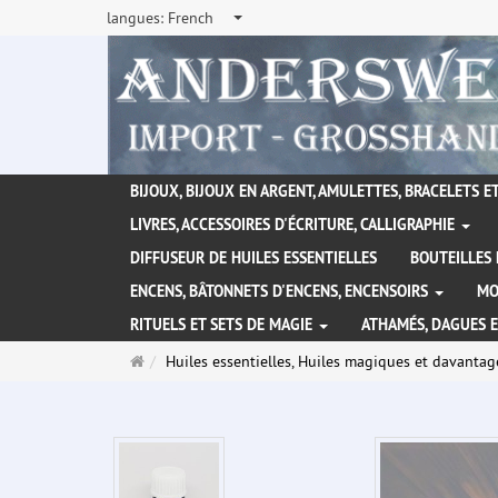
langues:
French
BIJOUX, BIJOUX EN ARGENT, AMULETTES, BRACELETS ET
LIVRES, ACCESSOIRES D'ÉCRITURE, CALLIGRAPHIE
DIFFUSEUR DE HUILES ESSENTIELLES
BOUTEILLES 
ENCENS, BÂTONNETS D'ENCENS, ENCENSOIRS
MO
RITUELS ET SETS DE MAGIE
ATHAMÉS, DAGUES 
Page
Huiles essentielles, Huiles magiques et davantag
d'accueil