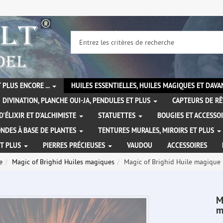
 PLUS ENCORE ...
HUILES ESSENTIELLES, HUILES MAGIQUES ET DAV
DIVINATION, PLANCHE OUI-JA, PENDULES ET PLUS
CAPTEURS DE RÊ
D'ÉLIXIR ET D'ALCHIMISTE
STATUETTES
BOUGIES ET ACCESSO
NDES À BASE DE PLANTES
TENTURES MURALES, MIROIRS ET PLUS
ET PLUS
PIERRES PRÉCIEUSES
VAUDOU
ACCESSOIRES
e
Magic of Brighid Huiles magiques
Magic of Brighid Huile magique
M
m