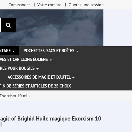
Commander
Votre compte
Ouvrez une session
Rechercher
ANTAGE
POCHETTES, SACS ET BOÎTES
VES ET CARILLONS ÉOLIENS
IRES POUR BOUGIES
ACCESSOIRES DE MAGIE ET D'AUTEL
FIN DE SÉRIES ET ARTICLES DE 2E CHOIX
 Exorcism 10 ml
agic of Brighid Huile magique Exorcism 10
l