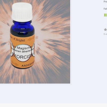
Pro
Fab
Il 