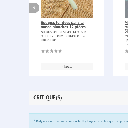
Bougies teintées dans la
M
masse blanches 12 pièces
m
5
Bougies teintées dans la masse
blanc 12 pièces Le blanc est la
Ma
couleur de la...
Sp
Ci
plus...
CRITIQUE(S)
*
Only reviews that were submitted by buyers who bought the product 