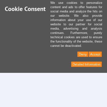
We use cookies to personalize
Cookie Consent
content and ads to offer features for
social media and analyze the hits on
our website. We also provide
information about your use of our
website to our partner for social
media, advertising and analysis
continues. Furthermore, purely
technical cookies are used to ensure
the functionality of the website, these
cannot be deactivated.
Deny
Accept
Detailed Information