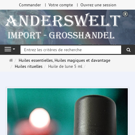
Commander
Votre compte
Ouvrez une session
Re
Navigation
Page
Huiles essentielles, Huiles magiques et davantage
d'accueil
Huiles rituelles
Huile de lune 5 ml