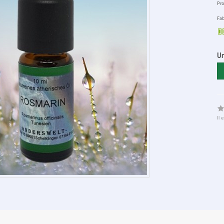
Pro
Fab
Un
Il 