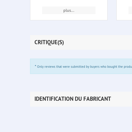
plus...
CRITIQUE(S)
*
Only reviews that were submitted by buyers who bought the product 
IDENTIFICATION DU FABRICANT