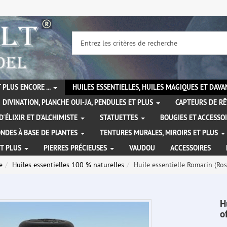
 PLUS ENCORE ...
HUILES ESSENTIELLES, HUILES MAGIQUES ET DAV
DIVINATION, PLANCHE OUI-JA, PENDULES ET PLUS
CAPTEURS DE RÊ
D'ÉLIXIR ET D'ALCHIMISTE
STATUETTES
BOUGIES ET ACCESSO
NDES À BASE DE PLANTES
TENTURES MURALES, MIROIRS ET PLUS
ET PLUS
PIERRES PRÉCIEUSES
VAUDOU
ACCESSOIRES
e
Huiles essentielles 100 % naturelles
Huile essentielle Romarin (Ros
H
o