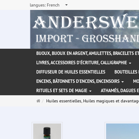
langues:
French
BIJOUX, BIJOUX EN ARGENT, AMULETTES, BRACELETS ET
LIVRES, ACCESSOIRES D'ÉCRITURE, CALLIGRAPHIE
DIFFUSEUR DE HUILES ESSENTIELLES
BOUTEILLES 
ENCENS, BÂTONNETS D'ENCENS, ENCENSOIRS
MO
RITUELS ET SETS DE MAGIE
ATHAMÉS, DAGUES 
Page
Huiles essentielles, Huiles magiques et davantag
d'accueil