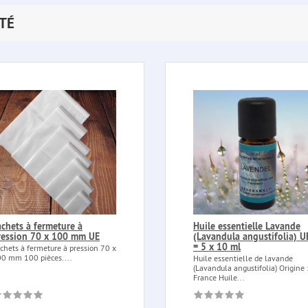
TÉ
achets à fermeture à
Huile essentielle Lavande
ression 70 x 100 mm UE
(Lavandula angustifolia) U
= 5 x 10 ml
chets à fermeture à pression 70 x
0 mm 100 pièces....
Huile essentielle de lavande
(Lavandula angustifolia) Origine 
France Huile...