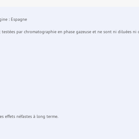
gine : Espagne
nt testées par chromatographie en phase gazeuse et ne sont ni diluées ni 
s effets néfastes à long terme.