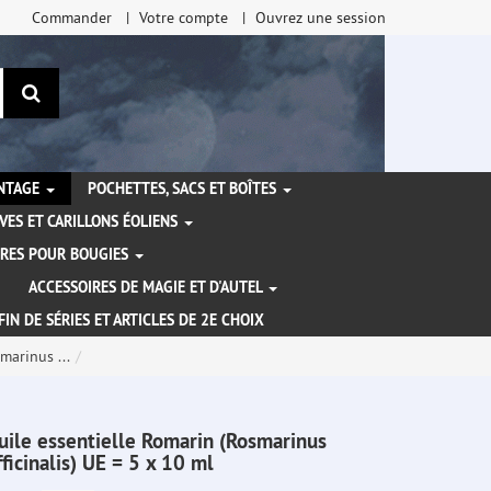
Commander
Votre compte
Ouvrez une session
Rechercher
ANTAGE
POCHETTES, SACS ET BOÎTES
VES ET CARILLONS ÉOLIENS
IRES POUR BOUGIES
ACCESSOIRES DE MAGIE ET D'AUTEL
FIN DE SÉRIES ET ARTICLES DE 2E CHOIX
marinus ...
uile essentielle Romarin (Rosmarinus
fficinalis) UE = 5 x 10 ml