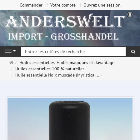
Commander
Votre compte
Ouvrez une session
Re
Navigation
Page
Huiles essentielles, Huiles magiques et davantage
d'accueil
Huiles essentielles 100 % naturelles
Huile essentielle Noix muscade (Myristica ...