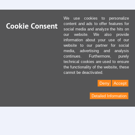
We use cookies to personalize
Cookie Consent
content and ads to offer features for
social media and analyze the hits on
our website. We also provide
information about your use of our
website to our partner for social
media, advertising and analysis
continues. Furthermore, purely
technical cookies are used to ensure
the functionality of the website, these
cannot be deactivated.
Deny
Accept
Detailed Information